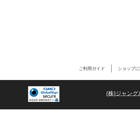
ご利用ガイド
ショップに
(株)ジャング