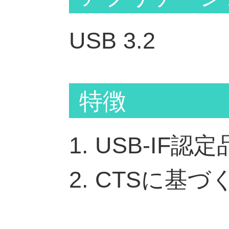
USB 3.2
特徴
1. USB-IF認定
2. CTSに