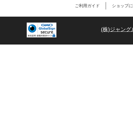
ご利用ガイド
ショップに
(株)ジャング