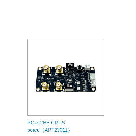
PCIe CBB CMTS
board（APT23011）