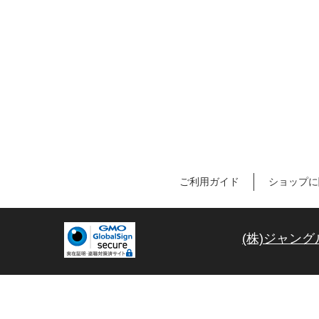
ご利用ガイド
ショップに
(株)ジャング