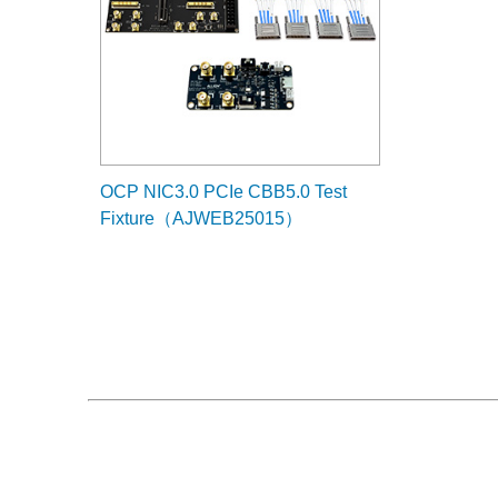
OCP NIC3.0 PCIe CBB5.0 Test
Fixture（AJWEB25015）